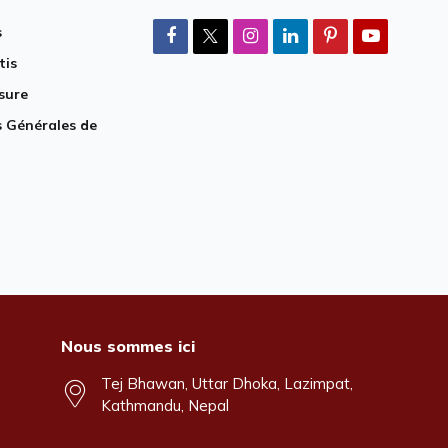
s
tis
sure
 Générales de
Nous sommes ici
Tej Bhawan, Uttar Dhoka, Lazimpat,
Kathmandu, Nepal