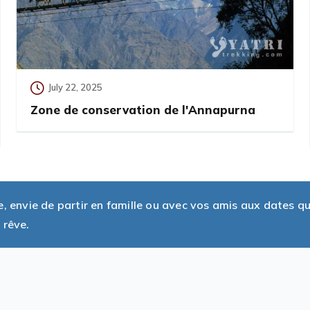
July 22, 2025
Zone de conservation de l'Annapurna
envie de partir en famille ou avec vos amis aux dates q
 rêve.