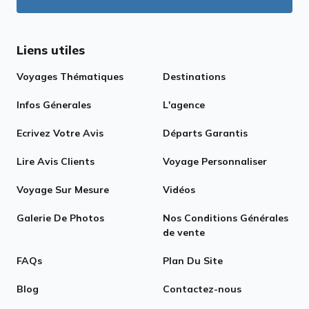
Liens utiles
Voyages Thématiques
Destinations
Infos Génerales
L'agence
Ecrivez Votre Avis
Départs Garantis
Lire Avis Clients
Voyage Personnaliser
Voyage Sur Mesure
Vidéos
Galerie De Photos
Nos Conditions Générales
de vente
FAQs
Plan Du Site
Blog
Contactez-nous