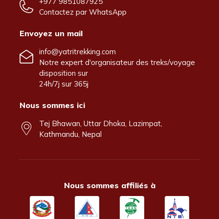
+977 9851087925
Contactez par
WhatsApp
Envoyez un mail
info@yatritrekking.com
Notre expert d'organisateur des treks/voyage
disposition sur
24h/7j sur 365j
Nous sommes ici
Tej Bhawan, Uttar Dhoka, Lazimpat,
Kathmandu, Nepal
Nous sommes affiliés à