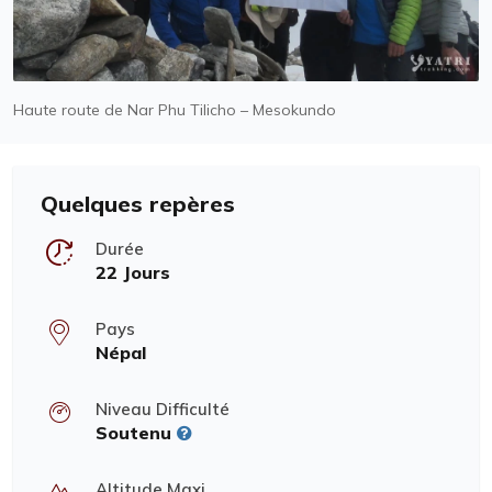
Haute route de Nar Phu Tilicho – Mesokundo
Quelques repères
Durée
22 Jours
Pays
Népal
Niveau Difficulté
Soutenu
Altitude Maxi