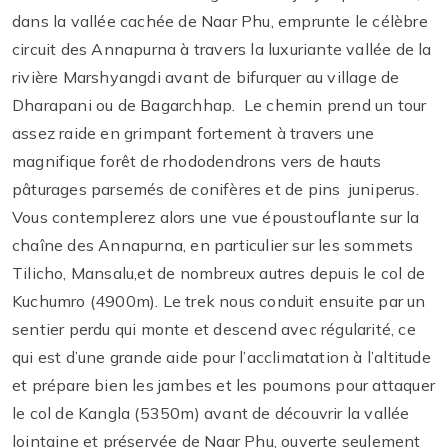
dans la vallée cachée de Naar Phu, emprunte le célèbre
circuit des Annapurna à travers la luxuriante vallée de la
rivière Marshyangdi avant de bifurquer au village de
Dharapani ou de Bagarchhap. Le chemin prend un tour
assez raide en grimpant fortement à travers une
magnifique forêt de rhododendrons vers de hauts
pâturages parsemés de conifères et de pins juniperus.
Vous contemplerez alors une vue époustouflante sur la
chaîne des Annapurna, en particulier sur les sommets
Tilicho, Mansalu,et de nombreux autres depuis le col de
Kuchumro (4900m). Le trek nous conduit ensuite par un
sentier perdu qui monte et descend avec régularité, ce
qui est d’une grande aide pour l’acclimatation à l’altitude
et prépare bien les jambes et les poumons pour attaquer
le col de Kangla (5350m) avant de découvrir la vallée
lointaine et préservée de Naar Phu, ouverte seulement