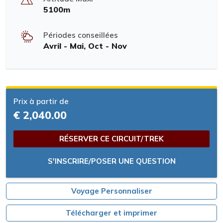
5100m
Périodes conseillées
Avril - Mai, Oct - Nov
Prix à partir de
€ 2,040.00
RÉSERVER CE CIRCUIT/TREK
S'INSCRIRE/POSER UNE QUESTION
Voyage Personnaliser
Télécharger et imprimer