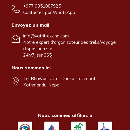
+977 9851087925
Contactez par
WhatsApp
Envoyez un mail
info@yatritrekking.com
Notre expert d'organisateur des treks/voyage
disposition sur
24h/7j sur 365j
Nous sommes ici
Tej Bhawan, Uttar Dhoka, Lazimpat,
Kathmandu, Nepal
Nous sommes affiliés à