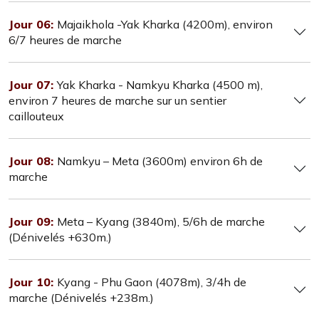
Jour 06:
Majaikhola -Yak Kharka (4200m), environ
6/7 heures de marche
Jour 07:
Yak Kharka - Namkyu Kharka (4500 m),
environ 7 heures de marche sur un sentier
caillouteux
Jour 08:
Namkyu – Meta (3600m) environ 6h de
marche
Jour 09:
Meta – Kyang (3840m), 5/6h de marche
(Dénivelés +630m.)
Jour 10:
Kyang - Phu Gaon (4078m), 3/4h de
marche (Dénivelés +238m.)