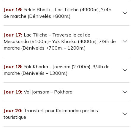
Jour 16:
Yekle Bhatti – Lac Tilicho (4900m), 3/4h
de marche (Dénivelés +800m.)
Jour 17:
Lac Tilicho – Traverse le col de
Mesokunda (5100m)- Yak Kharka (4000m), 7/8h de
marche (Dénivelés +700m. – 1200m.)
Jour 18:
Yak Kharka – Jomsom (2700m), 3/4h de
marche (Dénivelés – 1300m.)
Jour 19:
Vol Jomsom – Pokhara
Jour 20:
Transfert pour Katmandou par bus
touristique