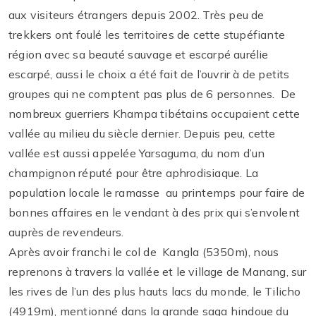
aux visiteurs étrangers depuis 2002. Très peu de
trekkers ont foulé les territoires de cette stupéfiante
région avec sa beauté sauvage et escarpé aurélie
escarpé, aussi le choix a été fait de l’ouvrir à de petits
groupes qui ne comptent pas plus de 6 personnes. De
nombreux guerriers Khampa tibétains occupaient cette
vallée au milieu du siècle dernier. Depuis peu, cette
vallée est aussi appelée Yarsaguma, du nom d’un
champignon réputé pour être aphrodisiaque. La
population locale le ramasse au printemps pour faire de
bonnes affaires en le vendant à des prix qui s’envolent
auprès de revendeurs.
Après avoir franchi le col de Kangla (5350m), nous
reprenons à travers la vallée et le village de Manang, sur
les rives de l’un des plus hauts lacs du monde, le Tilicho
(4919m), mentionné dans la grande saga hindoue du