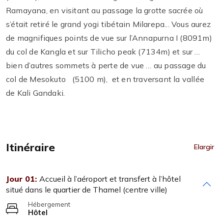
Ramayana, en visitant au passage la grotte sacrée où
s’était retiré le grand yogi tibétain Milarepa... Vous aurez
de magnifiques points de vue sur l’Annapurna I (8091m)
du col de Kangla et sur Tilicho peak (7134m) et sur …
bien d’autres sommets à perte de vue … au passage du
col de Mesokuto (5100 m), et en traversant la vallée
de Kali Gandaki.
Itinéraire
Elargir
Jour 01:
Accueil à l’aéroport et transfert à l’hôtel
situé dans le quartier de Thamel (centre ville)
Hébergement
Hôtel