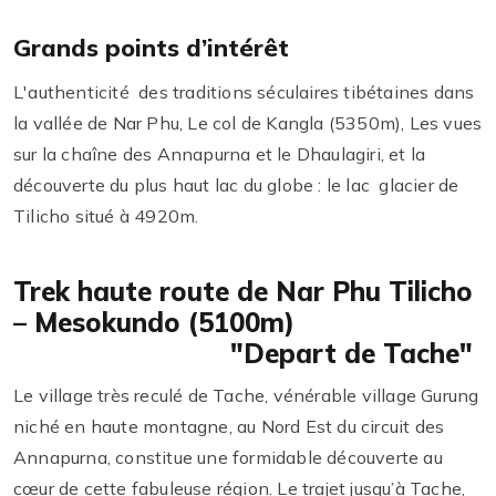
Grands points d’intérêt
L'authenticité des traditions séculaires tibétaines dans
la vallée de Nar Phu, Le col de Kangla (5350m), Les vues
sur la chaîne des Annapurna et le Dhaulagiri, et la
découverte du plus haut lac du globe : le lac glacier de
Tilicho situé à 4920m.
Trek haute route de Nar Phu Tilicho
– Mesokundo (5100m)
"Depart de Tache"
Le village très reculé de Tache, vénérable village Gurung
niché en haute montagne, au Nord Est du circuit des
Annapurna, constitue une formidable découverte au
cœur de cette fabuleuse région. Le trajet jusqu’à Tache,