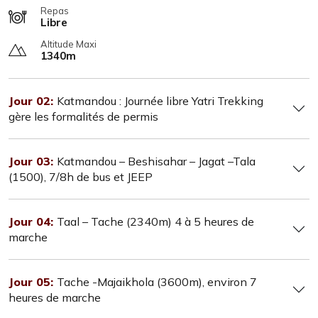
Repas
Libre
Altitude Maxi
1340m
Jour 02:
Katmandou : Journée libre Yatri Trekking
gère les formalités de permis
Jour 03:
Katmandou – Beshisahar – Jagat –Tala
(1500), 7/8h de bus et JEEP
Jour 04:
Taal – Tache (2340m) 4 à 5 heures de
marche
Jour 05:
Tache -Majaikhola (3600m), environ 7
heures de marche