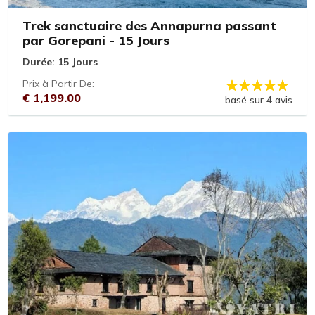
Trek sanctuaire des Annapurna passant
par Gorepani - 15 Jours
Durée:
15 Jours
Prix à Partir De:
€ 1,199.00
basé sur 4 avis