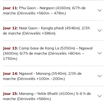
Jour 11:
Phu Gaon - Nargaon (4160m), 6/7h de
marche (Dénivelés +560m. – 478m.)
Jour 12:
Naar Gaon - Kangla phedi (4546m), 2/3h
de marche (Dénivelés +386m)
Jour 13:
Camp base de Kang La (5350m) – Ngawal
(3600m), 6/7h de marche (Dénivelés +804m. –
1750m.)
Jour 14:
Ngawal - Manang (3540m), 2/3h de
marche (Dénivelés +100m. –200m.)
Jour 15:
Manang – Yekle Bhatti (4100m.) 5-6 h de
marche (Dénivelés +566m.)