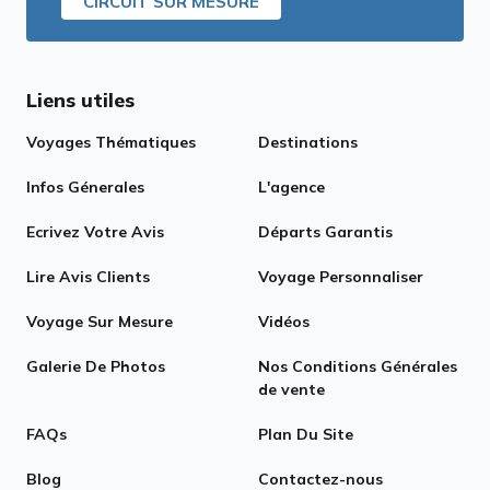
CIRCUIT SUR MESURE
Liens utiles
Voyages Thématiques
Destinations
Infos Génerales
L'agence
Ecrivez Votre Avis
Départs Garantis
Lire Avis Clients
Voyage Personnaliser
Voyage Sur Mesure
Vidéos
Galerie De Photos
Nos Conditions Générales
de vente
FAQs
Plan Du Site
Blog
Contactez-nous