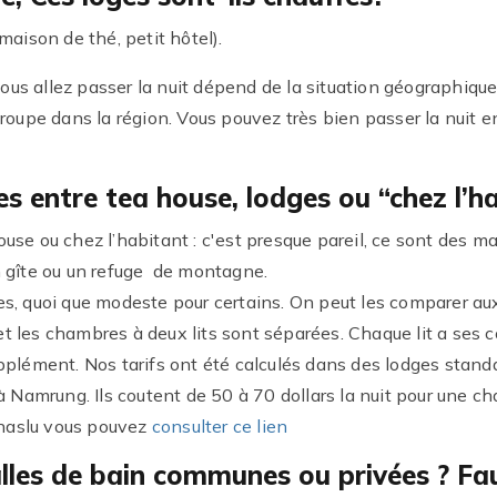
maison de thé, petit hôtel).
 vous allez passer la nuit dépend de la situation géographique,
upe dans la région. Vous pouvez très bien passer la nuit
es entre tea house, lodges ou “chez l’h
use ou chez l’habitant : c'est presque pareil, ce sont des ma
 gîte ou un refuge de montagne.
s, quoi que modeste pour certains. On peut les comparer aux
t les chambres à deux lits sont séparées. Chaque lit a ses 
pplément. Nos tarifs ont été calculés dans des lodges standa
 à Namrung. Ils coutent de 50 à 70 dollars la nuit pour une c
Manaslu vous pouvez
consulter ce lien
alles de bain communes ou privées ? Fa