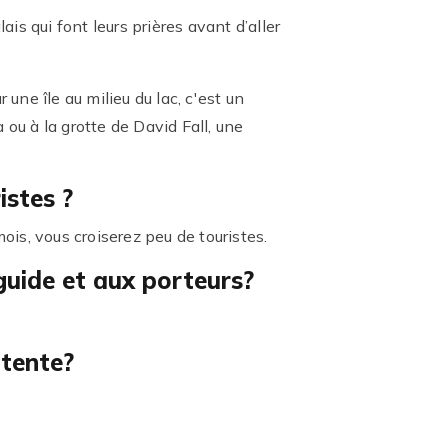
is qui font leurs prières avant d’aller
 une île au milieu du lac, c'est un
u à la grotte de David Fall, une
istes ?
ois, vous croiserez peu de touristes.
 guide et aux porteurs?
 tente?