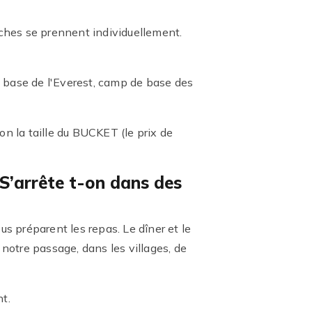
uches se prennent individuellement.
e base de l'Everest, camp de base des
n la taille du BUCKET (le prix de
 S’arrête t-on dans des
s préparent les repas. Le dîner et le
r notre passage, dans les villages, de
t.