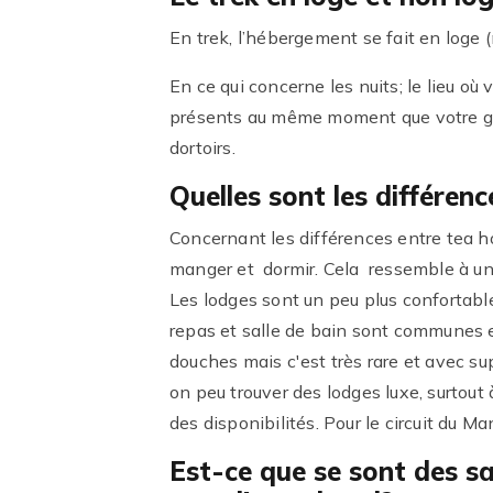
En trek, l’hébergement se fait en loge (
En ce qui concerne les nuits; le lieu où
présents au même moment que votre gro
dortoirs.
Quelles sont les différenc
Concernant les différences entre tea ho
manger et dormir. Cela ressemble à un
Les lodges sont un peu plus confortable
repas et salle de bain sont communes e
douches mais c'est très rare et avec su
on peu trouver des lodges luxe, surtout
des disponibilités. Pour le circuit du 
Est-ce que se sont des s