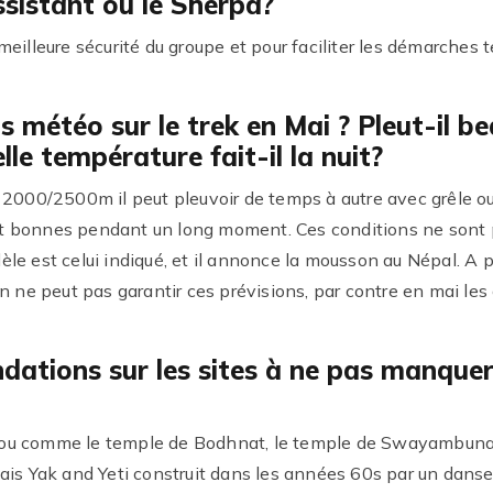
ssistant ou le Sherpa?
eilleure sécurité du groupe et pour faciliter les démarches t
s météo sur le trek en Mai ? Pleut-il be
e température fait-il la nuit?
s 2000/2500m il peut pleuvoir de temps à autre avec grêle o
nt bonnes pendant un long moment. Ces conditions ne sont
le est celui indiqué, et il annonce la mousson au Népal. A p
ne peut pas garantir ces prévisions, par contre en mai les
ations sur les sites à ne pas manquer
mandou comme le temple de Bodhnat, le temple de Swayambuna
ais Yak and Yeti construit dans les années 60s par un danseu