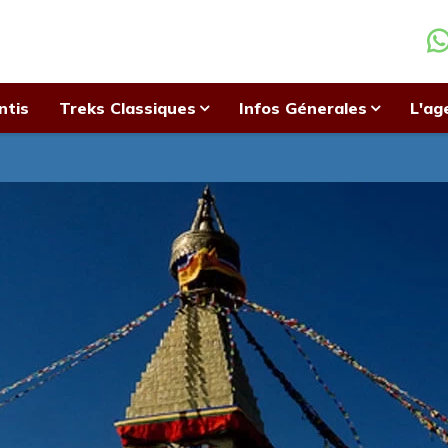
ntis
Treks Classiques
Infos Génerales
L'ag