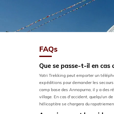
FAQs
Que se passe-t-il en cas 
Yatri Trekking peut emporter un téléphon
expéditions pour demander les secours 
camp base des Annapurna, il y a des r
village. En cas d'accident, quelqu'un de
hélicoptère se chargera du rapatriement