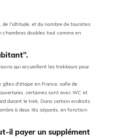
 de l'altitude, et du nombre de touristes
 en chambres doubles tout comme en
abitant”.
isons qui accueillent les trekkeurs pour
 gîtes d'étape en France, salle de
couvertures, certaines sont avec WC et
rd durant le trek, Dans certain endroits
hambre à deux lits séparés, en fonction
ut-il payer un supplément