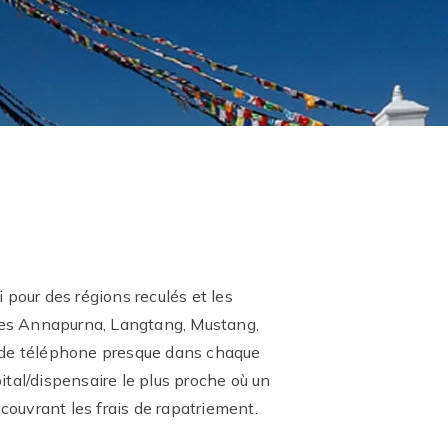
i pour des régions reculés et les
 des Annapurna, Langtang, Mustang,
s de téléphone presque dans chaque
ital/dispensaire le plus proche où un
couvrant les frais de rapatriement.