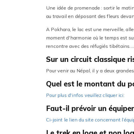
Une idée de promenade : sortir le matin 
au travail en déposant des fleurs devan
A Pokhara, le lac est une merveille, alle
moment d'harmonie où le temps est sus
rencontre avec des réfugiés tibétains....
Sur un circuit classique 
Pour venir au Népal, il y a deux grande
Quel est le montant du po
Pour plus d'infos veuillez cliquer ici:
Faut-il prévoir un équip
Ci-joint le lien du site concernant l’équ
Le trek en loge et non log