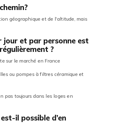
 chemin?
ion géographique et de l'altitude, mais
ar jour et par personne est
 régulièrement ?
iste sur le marché en France
illes ou pompes à filtres céramique et
en pas toujours dans les loges en
st-il possible d’en