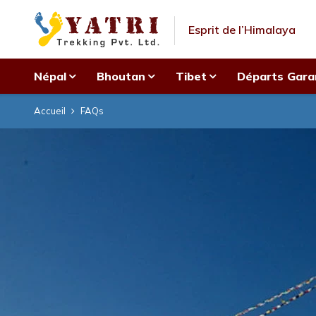
Esprit de l’Himalaya
Népal
Bhoutan
Tibet
Départs Gara
Accueil
FAQs