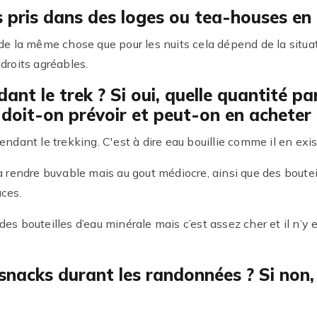
s pris dans des loges ou tea-houses en
 de la même chose que pour les nuits cela dépend de la situat
droits agréables.
dant le trek ? Si oui, quelle quantité p
 doit-on prévoir et peut-on en acheter
endant le trekking. C'est à dire eau bouillie comme il en ex
la rendre buvable mais au gout médiocre, ainsi que des boute
aces.
es bouteilles d’eau minérale mais c’est assez cher et il n’y 
nacks durant les randonnées ? Si non, e