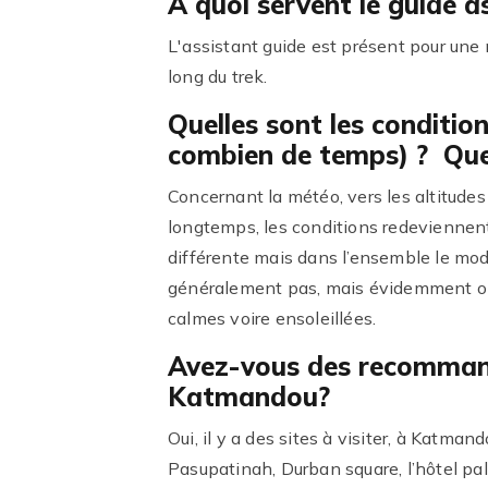
A quoi servent le guide a
L'assistant guide est présent pour une m
long du trek.
Quelles sont les condition
combien de temps) ? Quell
Concernant la météo, vers les altitude
longtemps, les conditions redevienne
différente mais dans l’ensemble le modè
généralement pas, mais évidemment on 
calmes voire ensoleillées.
Avez-vous des recommand
Katmandou?
Oui, il y a des sites à visiter, à Kat
Pasupatinah, Durban square, l’hôtel pal