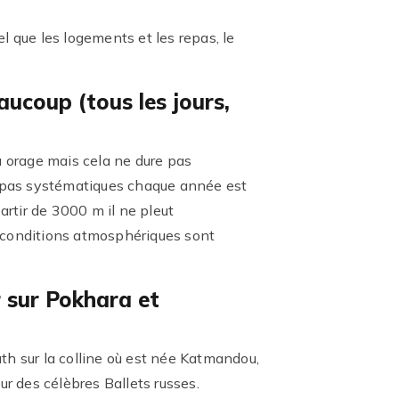
el que les logements et les repas, le
aucoup (tous les jours,
u orage mais cela ne dure pas
 pas systématiques chaque année est
artir de 3000 m il ne pleut
 conditions atmosphériques sont
 sur Pokhara et
th sur la colline où est née Katmandou,
r des célèbres Ballets russes.