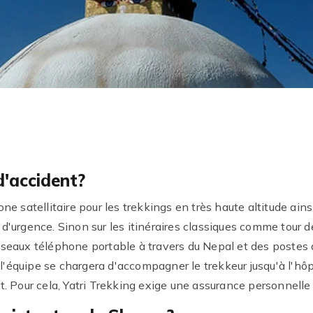
d'accident?
e satellitaire pour les trekkings en très haute altitude ains
d'urgence. Sinon sur les itinéraires classiques comme tour
éseaux téléphone portable à travers du Nepal et des poste
 l'équipe se chargera d'accompagner le trekkeur jusqu'à l'hôp
. Pour cela, Yatri Trekking exige une assurance personnelle 