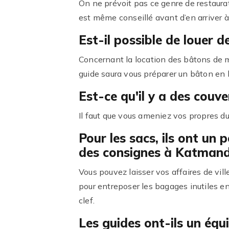
On ne prévoit pas ce genre de restaurat
est même conseillé avant d’en arriver à 
Est-il possible de louer 
Concernant la location des bâtons de ma
guide saura vous préparer un bâton en 
Est-ce qu'il y a des couv
Il faut que vous ameniez vos propres d
Pour les sacs, ils ont un 
des consignes à Katman
Vous pouvez laisser vos affaires de ville
pour entreposer les bagages inutiles e
clef.
Les guides ont-ils un éq