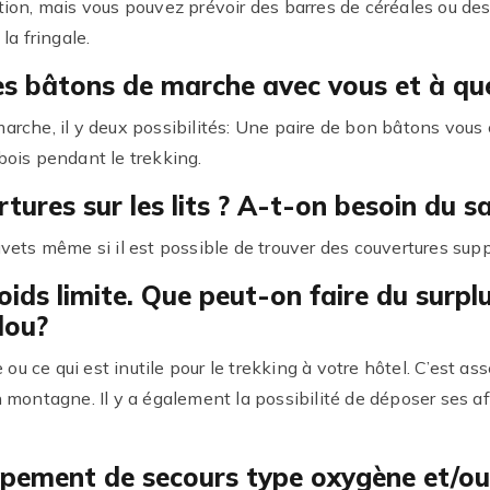
ion, mais vous pouvez prévoir des barres de céréales ou des 
la fringale.
des bâtons de marche avec vous et à que
rche, il y deux possibilités: Une paire de bon bâtons vous 
bois pendant le trekking.
ertures sur les lits ? A-t-on besoin du 
uvets même si il est possible de trouver des couvertures sup
poids limite. Que peut-on faire du surpl
dou?
 ou ce qui est inutile pour le trekking à votre hôtel. C’est ass
n montagne. Il y a également la possibilité de déposer ses 
uipement de secours type oxygène et/ou