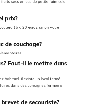
fruits secs en cas de petite faim cela
l prix?
coutera 15 à 20 euros, sinon votre
sac de couchage?
plémentaires.
us? Faut-il le mettre dans
ez habituel. Il existe un local fermé
affaires dans des consignes fermée à
 brevet de secouriste?