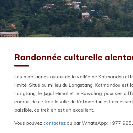
Randonnée culturelle alent
Les montagnes autour de la vallée de Katmandou offre
limité. Situé au milieu du Langstang, Katmandou est l
Langtang, le Jugal Himal et le Rowaling, pour ses di
endroit de ce trek la ville de Katmandou est accessibl
paisible, ce trek en est un excellent.
Vous pouvez
contactez
ou par WhatsApp: +977 98510 