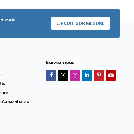
ue vous
CIRCUIT SUR MESURE
Suivez nous
s
tis
sure
 Générales de