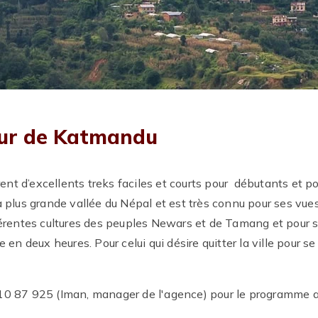
our de Katmandu
nt d’excellents treks faciles et courts pour débutants et p
a plus grande vallée du Népal et est très connu pour ses vu
fférentes cultures des peuples Newars et de Tamang et pour s
e en deux heures. Pour celui qui désire quitter la ville pour
87 925 (Iman, manager de l'agence) pour le programme au