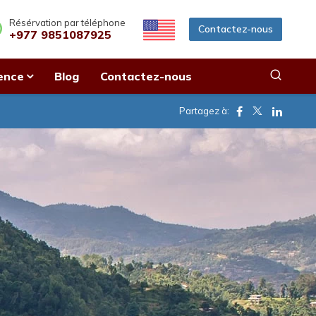
Résérvation par téléphone
Contactez-nous
+977 9851087925
ence
Blog
Contactez-nous
Facebook
Twitter
Linkedi
Partagez à: