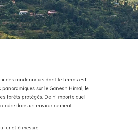
our des randonneurs dont le temps est
es panoramiques sur le Ganesh Himal, le
es forêts protégés. De n’importe quel
 se rendre dans un environnement
 fur et à mesure