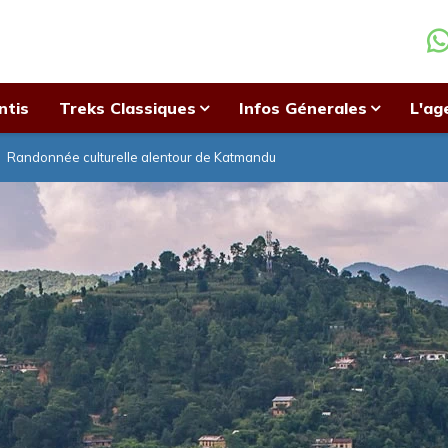
ntis
Treks Classiques
Infos Génerales
L'ag
Randonnée culturelle alentour de Katmandu