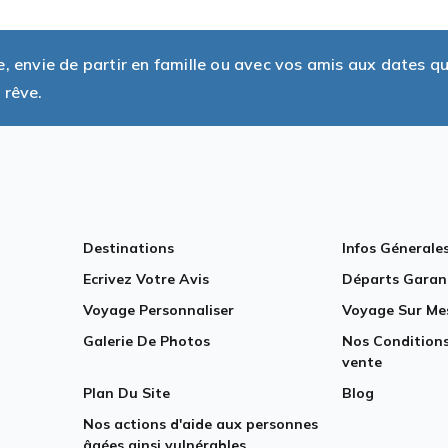
envie de partir en famille ou avec vos amis aux dates q
 rêve.
Destinations
Infos Génerale
Ecrivez Votre Avis
Départs Garan
Voyage Personnaliser
Voyage Sur Me
Galerie De Photos
Nos Conditions
vente
Plan Du Site
Blog
Nos actions d'aide aux personnes
âgées ainsi vulnérables