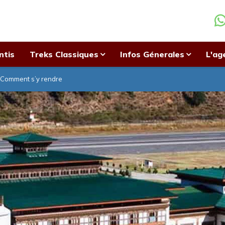
ntis
Treks Classiques
Infos Génerales
L'ag
Comment s’y rendre