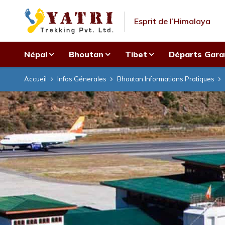
Esprit de l’Himalaya
Népal
Bhoutan
Tibet
Départs Gara
Accueil
Infos Génerales
Bhoutan Informations Pratiques