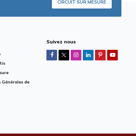
CIRCUIT SUR MESURE
Suivez nous
s
tis
sure
 Générales de