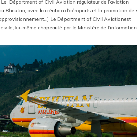
 Le Départment of Civil Aviation régulateur de l’aviation
 au Bhoutan, avec la création d’aéroports et la promotion de 
pprovisionnement…) Le Départment of Civil Aviationest
n civile, lui-même chapeauté par le Ministère de l’information