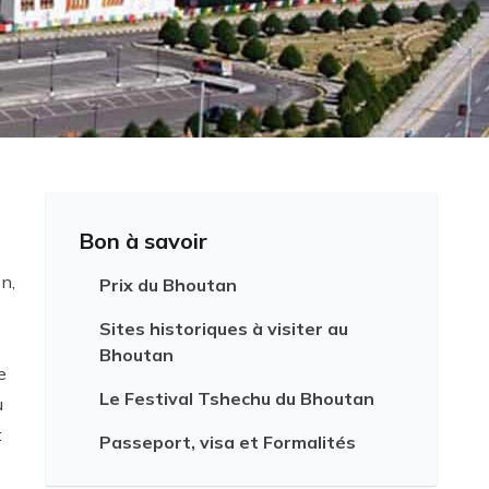
Bon à savoir
n,
Prix du Bhoutan
Sites historiques à visiter au
Bhoutan
te
Le Festival Tshechu du Bhoutan
u
t
Passeport, visa et Formalités