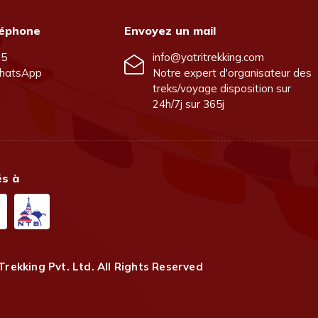
léphone
Envoyez un mail
25
info@yatritrekking.com
hatsApp
Notre expert d'organisateur des
treks/voyage disposition sur
24h/7j sur 365j
és à
Trekking Pvt. Ltd.
All Rights Reserved