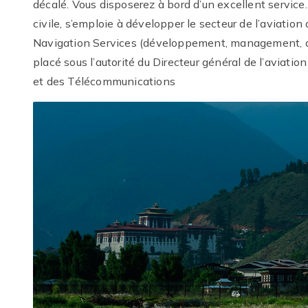
décalé. Vous disposerez à bord d’un excellent service.
civile, s’emploie à développer le secteur de l’aviation
Navigation Services (développement, management, a
placé sous l’autorité du Directeur général de l’aviatio
et des Télécommunications