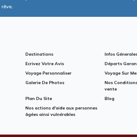
 rêve.
Destinations
Infos Génerale
Ecrivez Votre Avis
Départs Garan
Voyage Personnaliser
Voyage Sur Me
Galerie De Photos
Nos Conditions
vente
Plan Du Site
Blog
Nos actions d'aide aux personnes
âgées ainsi vulnérables