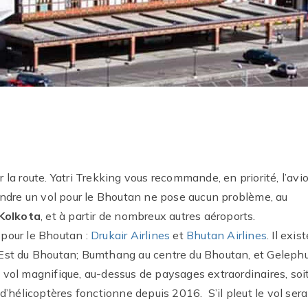
la route. Yatri Trekking vous recommande, en priorité, l’avio
rendre un vol pour le Bhoutan ne pose aucun problème, au
Kolkota
, et à partir de nombreux autres aéroports.
 pour le Bhoutan :
Drukair Airlines
et
Bhutan Airlines
. Il exis
’Est du Bhoutan; Bumthang au centre du Bhoutan, et Geleph
 vol magnifique, au-dessus de paysages extraordinaires, soi
d’hélicoptères fonctionne depuis 2016. S’il pleut le vol sera