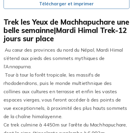
Télécharger et imprimer
Trek les Yeux de Machhapuchare une
belle semainne|Mardi Himal Trek-12
jours sur place
Au cœur des provinces du nord du Népal, Mardi Himal
s’étend aux pieds des sommets mythiques de
l’Annapurna.
Tour à tour la forêt tropicale, les massifs de
rhododendrons, puis le monde multiethnique des
collines aux cultures en terrasse et enfin les vastes
espaces vierges, vous feront accéder à des points de
vue exceptionnels, à proximité des plus hauts sommets
de la chaîne himalayenne.
Ce trek culmine à 4450m sur l’arête du Machhapuchare,
dont la cime étincelante surplombe à 6.993m.