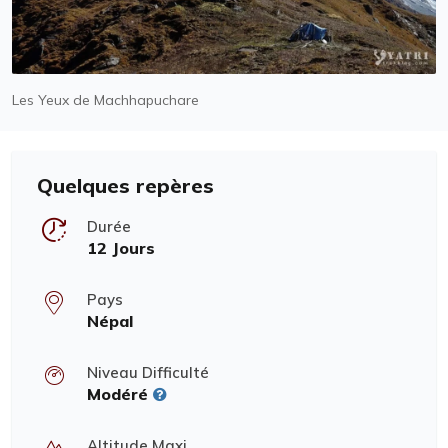
Les Yeux de Machhapuchare
Quelques repères
Durée
12 Jours
Pays
Népal
Niveau Difficulté
Modéré
Altitude Maxi