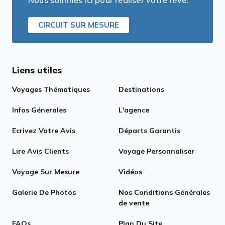
Nous sommes ici pour réaliser votre rêve.
CIRCUIT SUR MESURE
Liens utiles
Voyages Thématiques
Destinations
Infos Génerales
L'agence
Ecrivez Votre Avis
Départs Garantis
Lire Avis Clients
Voyage Personnaliser
Voyage Sur Mesure
Vidéos
Galerie De Photos
Nos Conditions Générales
de vente
FAQs
Plan Du Site