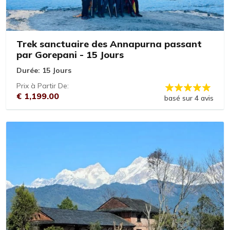
Trek sanctuaire des Annapurna passant
par Gorepani - 15 Jours
Durée:
15 Jours
Prix à Partir De:
€ 1,199.00
basé sur 4 avis