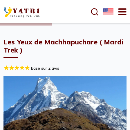
Les Yeux de Machhapuchare ( Mardi
Trek )
basé sur 2 avis