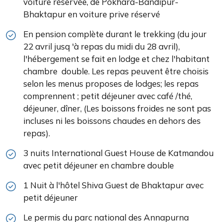
voiture réservée, de Pokhara-Bandipur-
Bhaktapur en voiture prive réservé
En pension complète durant le trekking (du jour
22 avril jusq 'à repas du midi du 28 avril),
l'hébergement se fait en lodge et chez l'habitant
chambre double. Les repas peuvent être choisis
selon les menus proposes de lodges; les repas
comprennent ; petit déjeuner avec café /thé,
déjeuner, dîner, (Les boissons froides ne sont pas
incluses ni les boissons chaudes en dehors des
repas).
3 nuits International Guest House de Katmandou
avec petit déjeuner en chambre double
1 Nuit à l'hôtel Shiva Guest de Bhaktapur avec
petit déjeuner
Le permis du parc national des Annapurna