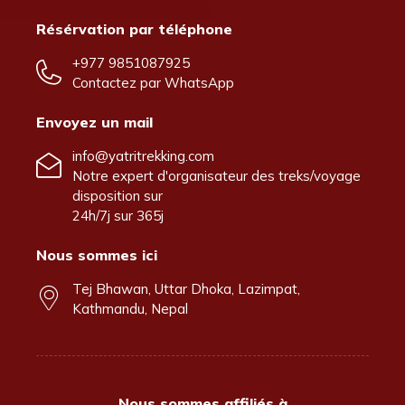
Résérvation par téléphone
+977 9851087925
Contactez par
WhatsApp
Envoyez un mail
info@yatritrekking.com
Notre expert d'organisateur des treks/voyage
disposition sur
24h/7j sur 365j
Nous sommes ici
Tej Bhawan, Uttar Dhoka, Lazimpat,
Kathmandu, Nepal
Nous sommes affiliés à