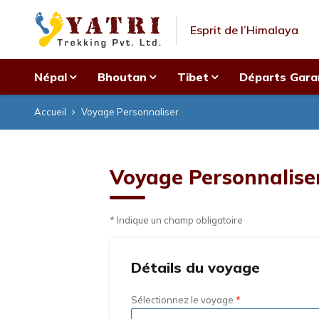
Esprit de l’Himalaya
Népal
Bhoutan
Tibet
Départs Gara
Accueil
Voyage Personnaliser
Voyage Personnalise
* Indique un champ obligatoire
Détails du voyage
Sélectionnez le voyage