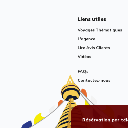
Liens utiles
Voyages Thématiques
L'agence
Lire Avis Clients
Vidéos
FAQs
Contactez-nous
Résérvation par té