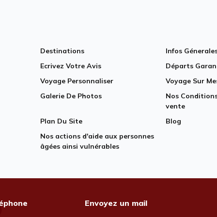
Destinations
Infos Génerale
Ecrivez Votre Avis
Départs Garan
Voyage Personnaliser
Voyage Sur Me
Galerie De Photos
Nos Conditions
vente
Plan Du Site
Blog
Nos actions d'aide aux personnes
âgées ainsi vulnérables
léphone
Envoyez un mail