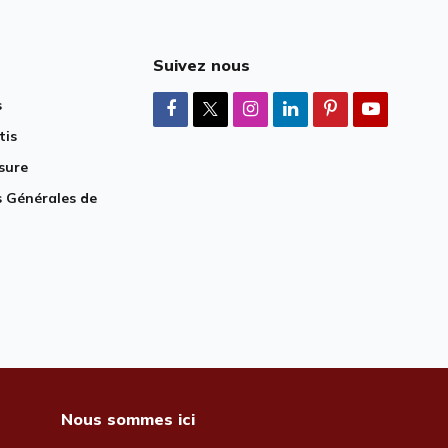
Suivez nous
s
tis
sure
 Générales de
Nous sommes ici