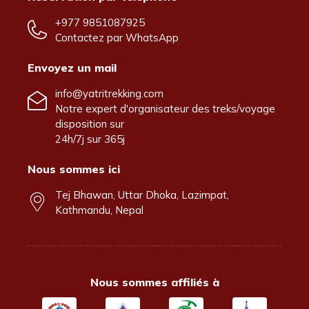
+977 9851087925
Contactez par
WhatsApp
Envoyez un mail
info@yatritrekking.com
Notre expert d'organisateur des treks/voyage
disposition sur
24h/7j sur 365j
Nous sommes ici
Tej Bhawan, Uttar Dhoka, Lazimpat,
Kathmandu, Nepal
Nous sommes affiliés à