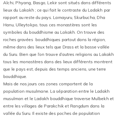
Alchi, Phyang, Basgo, Lekir sont situés dans différents
lieux du Lakakh ; ce qui fait le contraste du Ladakh par
rapport au reste du pays. Lamayuru, Skurbucha, Dha
Hanu, Ulleytokpo, tous ces monastères sont les
symboles du bouddhisme au Lakakh. On trouve des
roches gravées bouddhiques partout dans la région,
même dans des lieux tels que Drass et la basse vallée
du Suru. Bien que l’on trouve d’autres religions au Lakakh
tous les monastères dans des lieux différents montrent
que le pays est, depuis des temps anciens, une terre
bouddhique.
Mais de nos jours ces zones comportent de la
population musulmane. La séparation entre le Ladakh
musulman et le Ladakh bouddhique traverse Mulbekh et
entre les villages de Parakchik et Rangdum dans la
vallée du Suru. Il existe des poches de population