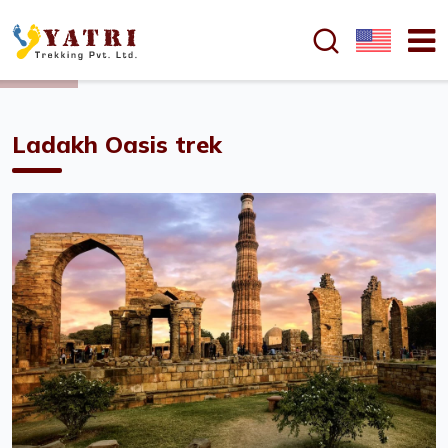
en bref 
Ladakh Oasis trek