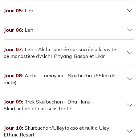
Jour 05:
Leh:
Jour 06:
Leh :
Jour 07:
Leh – Alchi: Journée consacrée a la visite
de monastère d'Alchi, Phyang, Basqo et Likir
Jour 08:
Alchi – Lamayuru – Skurbucha, (65km de
route)
Jour 09:
Trek Skurbuchan - Dha Hanu –
Skurbuchan et nuit sous tente
Jour 10:
Skurbuchan/Ulleytokpo et nuit à Uley
Ethnic Resort