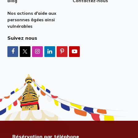
Blog
Contactez-nous
Nos actions d'aide aux
personnes âgées ainsi
vulnérables
Suivez nous
Résérvation par téléphone