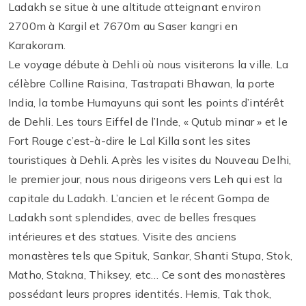
Ladakh se situe à une altitude atteignant environ
2700m à Kargil et 7670m au Saser kangri en
Karakoram.
Le voyage débute à Dehli où nous visiterons la ville. La
célèbre Colline Raisina, Tastrapati Bhawan, la porte
India, la tombe Humayuns qui sont les points d’intérêt
de Dehli. Les tours Eiffel de l’Inde, « Qutub minar » et le
Fort Rouge c’est-à-dire le Lal Killa sont les sites
touristiques à Dehli. Après les visites du Nouveau Delhi,
le premier jour, nous nous dirigeons vers Leh qui est la
capitale du Ladakh. L’ancien et le récent Gompa de
Ladakh sont splendides, avec de belles fresques
intérieures et des statues. Visite des anciens
monastères tels que Spituk, Sankar, Shanti Stupa, Stok,
Matho, Stakna, Thiksey, etc… Ce sont des monastères
possédant leurs propres identités. Hemis, Tak thok,