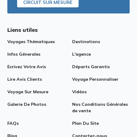
CIRCUIT SUR MESURE
Liens utiles
Voyages Thématiques
Destinations
Infos Génerales
L'agence
Ecrivez Votre Avis
Départs Garantis
Lire Avis Clients
Voyage Personnaliser
Voyage Sur Mesure
Vidéos
Galerie De Photos
Nos Conditions Générales
de vente
FAQs
Plan Du Site
Blog
Contactez-nous