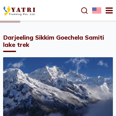
en bref 
Darjeeling Sikkim Goechela Samiti
lake trek