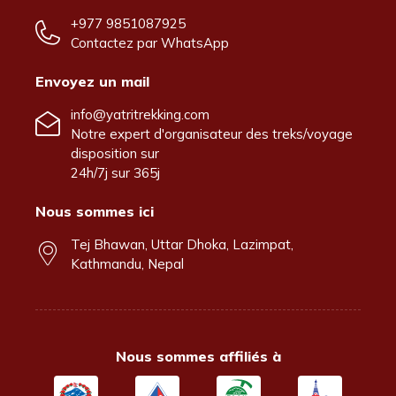
+977 9851087925
Contactez par
WhatsApp
Envoyez un mail
info@yatritrekking.com
Notre expert d'organisateur des treks/voyage
disposition sur
24h/7j sur 365j
Nous sommes ici
Tej Bhawan, Uttar Dhoka, Lazimpat,
Kathmandu, Nepal
Nous sommes affiliés à