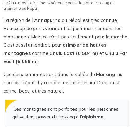
Le Chulu East offre une expérience parfaite entre trekking et
alpinisme au Népal.
La région de l’
Annapurna
au Népal est très connue.
Beaucoup de gens viennent ici pour marcher dans les
montagnes. Mais ce n’est pas seulement pour la marche.
C’est aussi un endroit pour
grimper de hautes
montagnes
comme
Chulu East (6 584 m)
et
Chulu Far
East (6 059 m)
.
Ces deux sommets sont dans la vallée de
Manang
, au
nord du Népal. Il y a moins de touristes ici. Donc c’est
calme, beau, et très naturel.
Ces montagnes sont parfaites pour les personnes
qui veulent passer du trekking à l’
alpinisme
.