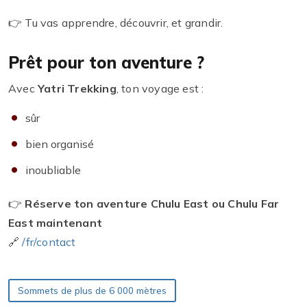
👉 Tu vas apprendre, découvrir, et grandir.
Prêt pour ton aventure ?
Avec
Yatri Trekking
, ton voyage est :
sûr
bien organisé
inoubliable
👉
Réserve ton aventure Chulu East ou Chulu Far
East maintenant
🔗
/fr/contact
Sommets de plus de 6 000 mètres