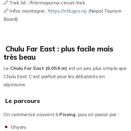
🔗 Trek lié : /fr/annapurna-circuit-trek
🔗 Infos montagne :
https://ntb.gov.np
(Nepal Tourism
Board)
Chulu Far East : plus facile mais
très beau
Le
Chulu Far East (6 059 m)
est un peu plus simple que
Chulu East. C’est parfait pour les débutants en
alpinisme.
Le parcours
On commence souvent à
Pisang
, puis on passe par :
Ghyaru