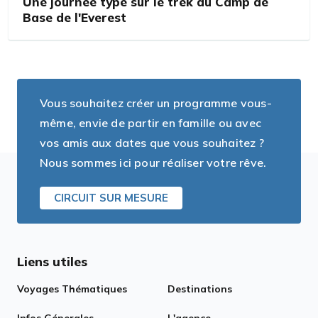
Une journée type sur le trek du Camp de
Base de l'Everest
Vous souhaitez créer un programme vous-
même, envie de partir en famille ou avec
vos amis aux dates que vous souhaitez ?
Nous sommes ici pour réaliser votre rêve.
CIRCUIT SUR MESURE
Liens utiles
Voyages Thématiques
Destinations
Infos Génerales
L'agence