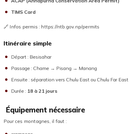
ACAP (Annapurna Conservation Area Permit)
TIMS Card
🔗 Infos permis : https://ntb.gov.np/permits
Itinéraire simple
Départ : Besisahar
Passage : Chame → Pisang → Manang
Ensuite : séparation vers Chulu East ou Chulu Far East
Durée :
18 à 21 jours
Équipement nécessaire
Pour ces montagnes, il faut :
crampons