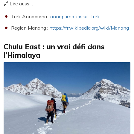
🔗 Lire aussi :
Trek Annapurna :
annapurna-circuit-trek
Région Manang :
https://fr.wikipedia.org/wiki/Manang
Chulu East : un vrai défi dans
l’Himalaya