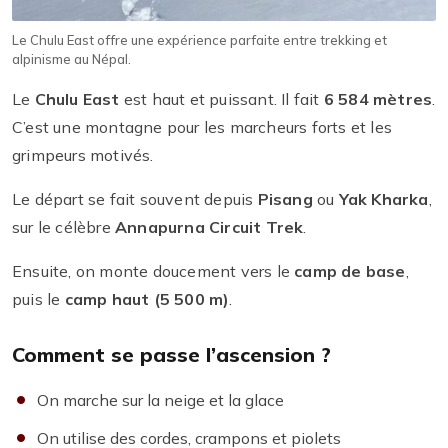
Le Chulu East offre une expérience parfaite entre trekking et
alpinisme au Népal.
Le
Chulu East
est haut et puissant. Il fait
6 584 mètres
.
C’est une montagne pour les marcheurs forts et les
grimpeurs motivés.
Le départ se fait souvent depuis
Pisang
ou
Yak Kharka
,
sur le célèbre
Annapurna Circuit Trek
.
Ensuite, on monte doucement vers le
camp de base
,
puis le
camp haut (5 500 m)
.
Comment se passe l’ascension ?
On marche sur la neige et la glace
On utilise des cordes, crampons et piolets