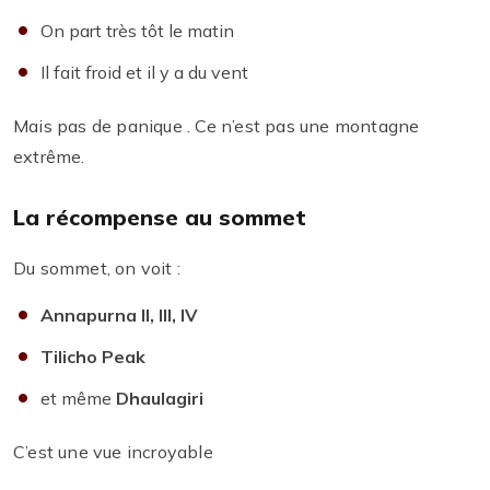
On part très tôt le matin
Il fait froid et il y a du vent
Mais pas de panique . Ce n’est pas une montagne
extrême.
La récompense au sommet
Du sommet, on voit :
Annapurna II, III, IV
Tilicho Peak
et même
Dhaulagiri
C’est une vue incroyable