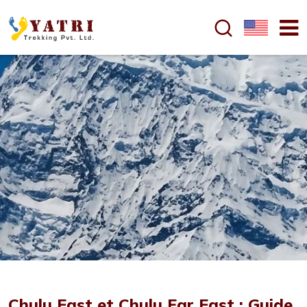
Chulu East et Chulu Far East : Guide