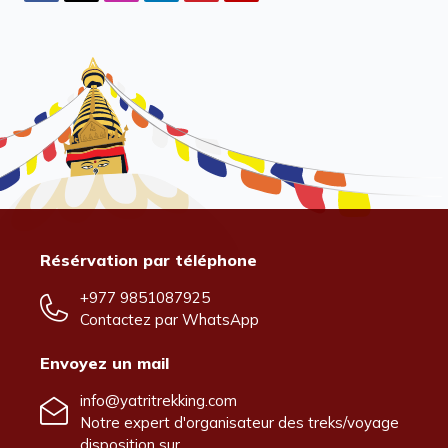
Résérvation par téléphone
+977 9851087925
Contactez par
WhatsApp
Envoyez un mail
info@yatritrekking.com
Notre expert d'organisateur des treks/voyage
disposition sur