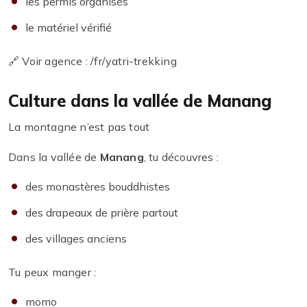
les permis organisés
le matériel vérifié
🔗 Voir agence : /fr/yatri-trekking
Culture dans la vallée de Manang
La montagne n’est pas tout
Dans la vallée de
Manang
, tu découvres :
des monastères bouddhistes
des drapeaux de prière partout
des villages anciens
Tu peux manger :
momo