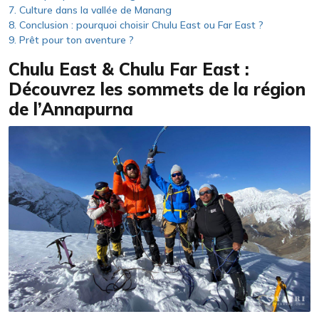
Culture dans la vallée de Manang
Conclusion : pourquoi choisir Chulu East ou Far East ?
Prêt pour ton aventure ?
Chulu East & Chulu Far East :
Découvrez les sommets de la région
de l’Annapurna