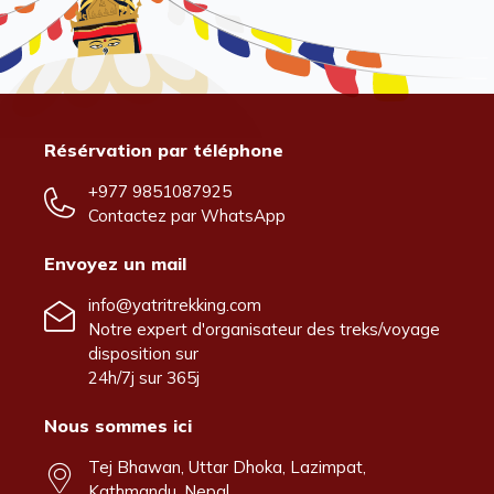
Résérvation par téléphone
+977 9851087925
Contactez par
WhatsApp
Envoyez un mail
info@yatritrekking.com
Notre expert d'organisateur des treks/voyage
disposition sur
24h/7j sur 365j
Nous sommes ici
Tej Bhawan, Uttar Dhoka, Lazimpat,
Kathmandu, Nepal