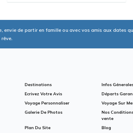
envie de partir en famille ou avec vos amis aux dates q
 rêve.
Destinations
Infos Génerale
Ecrivez Votre Avis
Départs Garan
Voyage Personnaliser
Voyage Sur Me
Galerie De Photos
Nos Conditions
vente
Plan Du Site
Blog