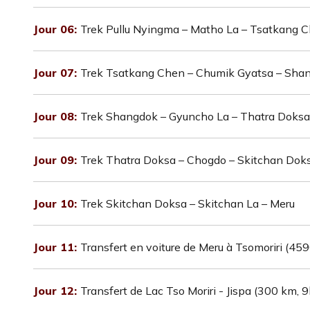
Jour 06:
Trek Pullu Nyingma – Matho La – Tsatkang 
Jour 07:
Trek Tsatkang Chen – Chumik Gyatsa – Sha
Jour 08:
Trek Shangdok – Gyuncho La – Thatra Doksa
Jour 09:
Trek Thatra Doksa – Chogdo – Skitchan Dok
Jour 10:
Trek Skitchan Doksa – Skitchan La – Meru
Jour 11:
Transfert en voiture de Meru à Tsomoriri (45
Jour 12:
Transfert de Lac Tso Moriri - Jispa (300 km, 9