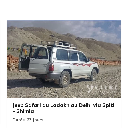
Jeep Safari du Ladakh au Delhi via Spiti
- Shimla
Durée:
23 Jours