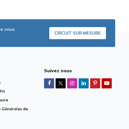
ue vous
CIRCUIT SUR MESURE
Suivez nous
s
tis
sure
 Générales de