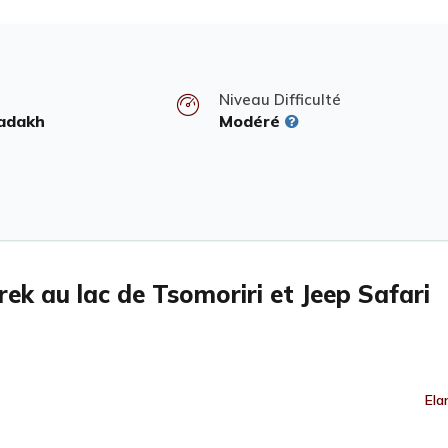
Niveau Difficulté
Ladakh
Modéré
rek au lac de Tsomoriri et Jeep Safari
Ela