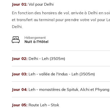
Jour 01:
Vol pour Delhi
En fonction des horaires de vol, arrivée à Delhi en so
et transfert au terminal pour prendre votre vol pour L
Delhi.
Hébergement
Nuit à l'Hôtel
Jour 02:
Delhi - Leh (3505m)
Jour 03:
Leh - vallée de l'Indus - Leh (3505m)
Jour 04:
Leh - monastères de Spituk, Alchi et Phyang
Jour 05:
Route Leh – Stok